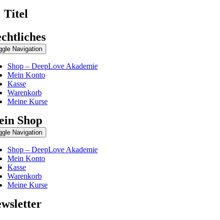
Titel
chtliches
ggle Navigation
Shop – DeepLove Akademie
Mein Konto
Kasse
Warenkorb
Meine Kurse
in Shop
ggle Navigation
Shop – DeepLove Akademie
Mein Konto
Kasse
Warenkorb
Meine Kurse
wsletter