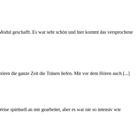
dul geschafft. Es war sehr schön und hier kommt das versprochene
en die ganze Zeit die Tränen liefen. Mir vor dem Hören auch [...]
se spirituell an mir gearbeitet, aber es war nie so intensiv wie