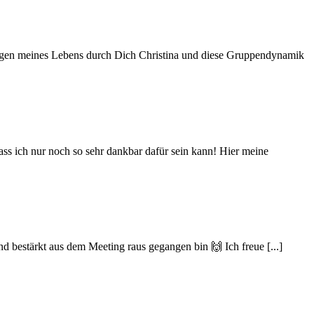
Fragen meines Lebens durch Dich Christina und diese Gruppendynamik
ass ich nur noch so sehr dankbar dafür sein kann! Hier meine
d bestärkt aus dem Meeting raus gegangen bin 🙌 Ich freue [...]