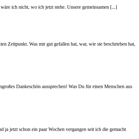
h wäre ich nicht, wo ich jetzt stehe. Unsere gemeinsamen [...]
en Zeitpunkt. Was mir gut gefallen hat, war, wie sie beschrieben hat,
iesengroßes Dankeschön aussprechen! Was Du für einen Menschen aus
ind ja jetzt schon ein paar Wochen vergangen seit ich die gemacht