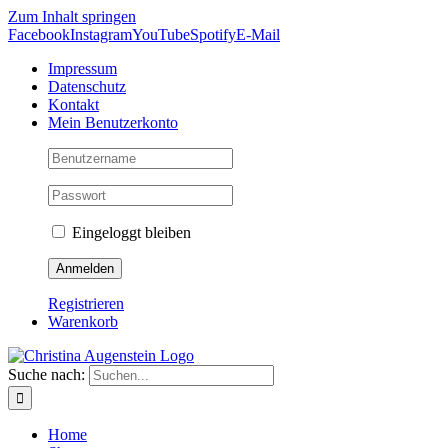
Zum Inhalt springen
Facebook
Instagram
YouTube
Spotify
E-Mail
Impressum
Datenschutz
Kontakt
Mein Benutzerkonto
Eingeloggt bleiben
Registrieren
Warenkorb
Suche nach:
Home