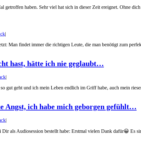
Mal getroffen haben. Sehr viel hat sich in dieser Zeit ereignet. Ohne dic
ack
|
zt: Man findet immer die richtigen Leute, die man benötigt zum perfekt
t hast, hätte ich nie geglaubt…
ack
|
ch so gut geht und ich mein Leben endlich im Griff habe, auch mein r
tte Angst, ich habe mich geborgen gefühlt…
ack
|
i Dir als Audiosession bestellt habe: Erstmal vielen Dank dafür😀 Es s